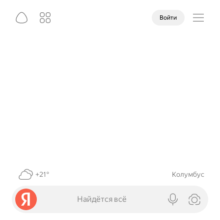
Войти
+21°
Колумбус
Найдётся всё