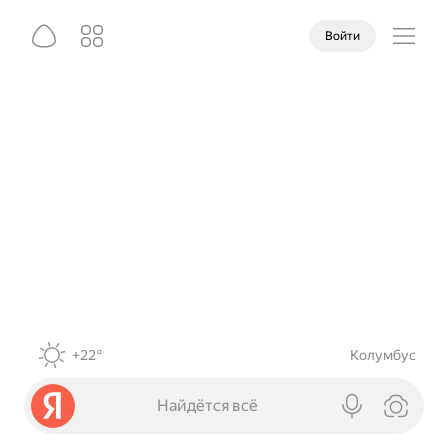
Войти
+22°
Колумбус
Найдётся всё