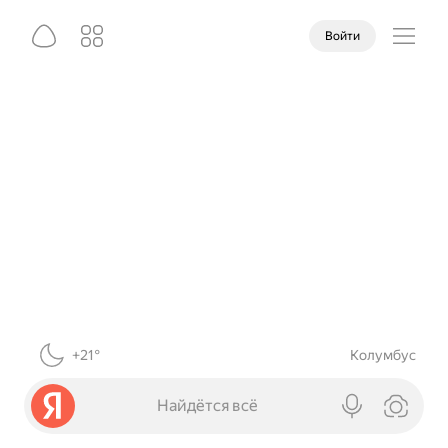
Войти
+21°
Колумбус
Найдётся всё