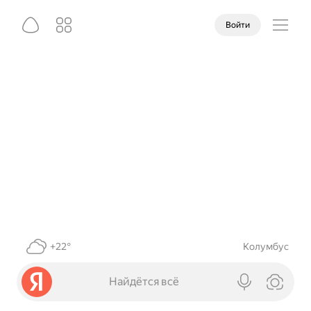
Войти
+22°
Колумбус
Найдётся всё