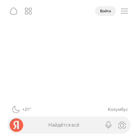
Войти
+21°
Колумбус
Найдётся всё