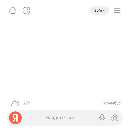
Войти
+26°
Колумбус
Найдётся всё