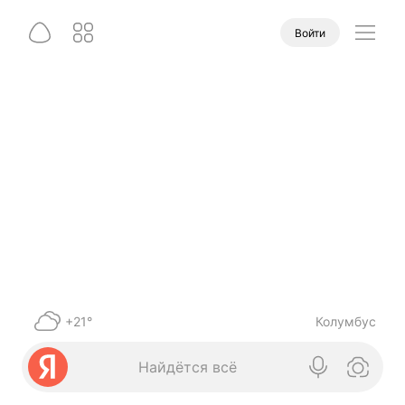
Войти
+21°
Колумбус
Найдётся всё