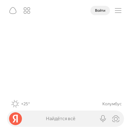
Войти
+25°
Колумбус
Найдётся всё