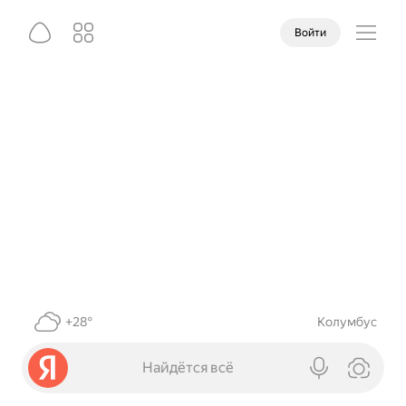
Войти
+28°
Колумбус
Найдётся всё