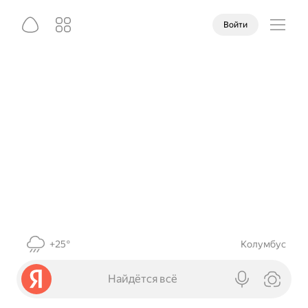
Войти
+25°
Колумбус
Найдётся всё