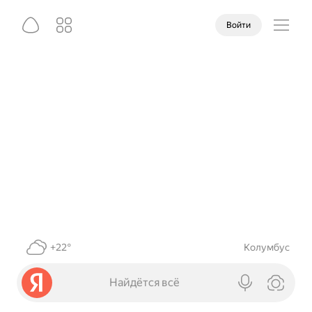
Войти
+22°
Колумбус
Найдётся всё