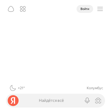
Войти
+21°
Колумбус
Найдётся всё