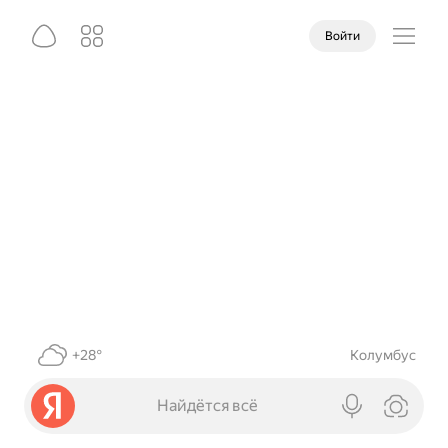
Войти
+28°
Колумбус
Найдётся всё