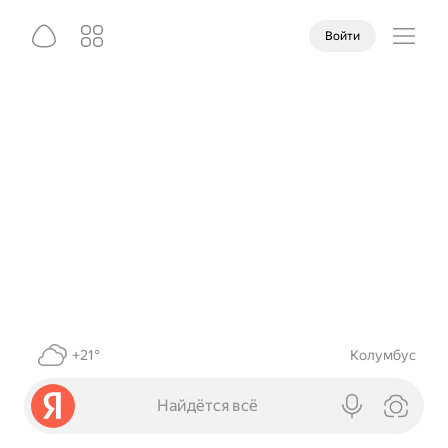
Войти
+21°
Колумбус
Найдётся всё