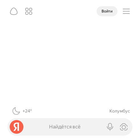
Войти
+24°
Колумбус
Найдётся всё