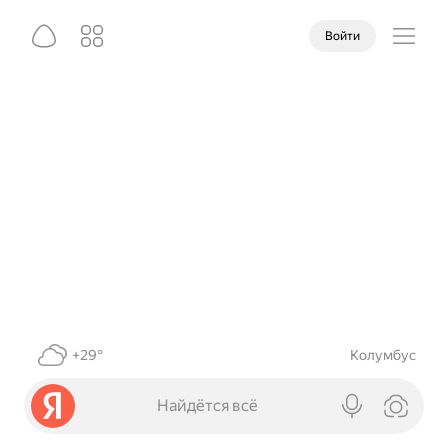
Войти
+29°
Колумбус
Найдётся всё