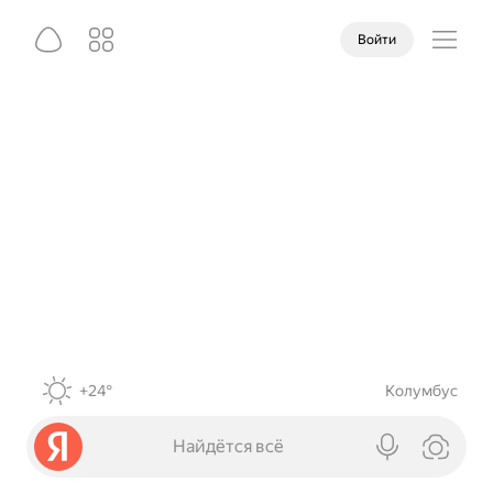
Войти
+24°
Колумбус
Найдётся всё