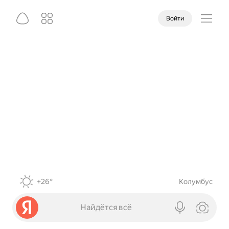
Войти
+26°
Колумбус
Найдётся всё