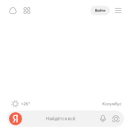
Войти
+26°
Колумбус
Найдётся всё