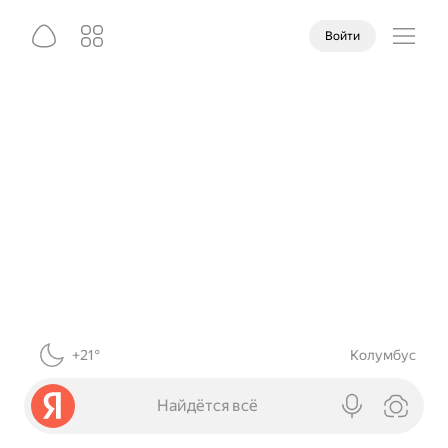
Войти
+21°
Колумбус
Найдётся всё