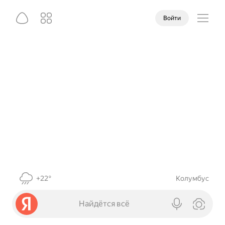
Войти
+22°
Колумбус
Найдётся всё