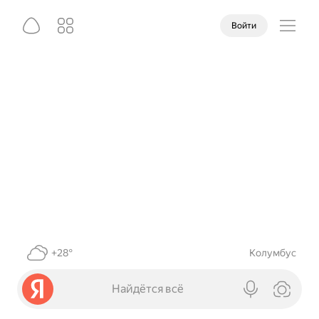
Войти
+28°
Колумбус
Найдётся всё