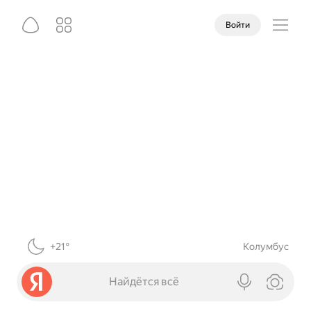
Войти
+21°
Колумбус
Найдётся всё