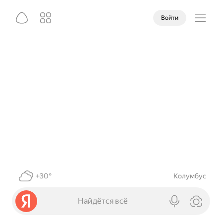
Войти
+30°
Колумбус
Найдётся всё