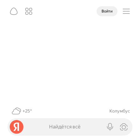
Войти
+25°
Колумбус
Найдётся всё