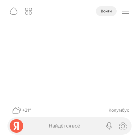
Войти
+21°
Колумбус
Найдётся всё