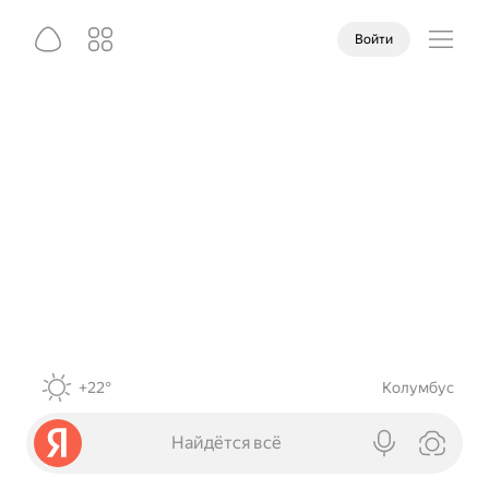
Войти
+22°
Колумбус
Найдётся всё