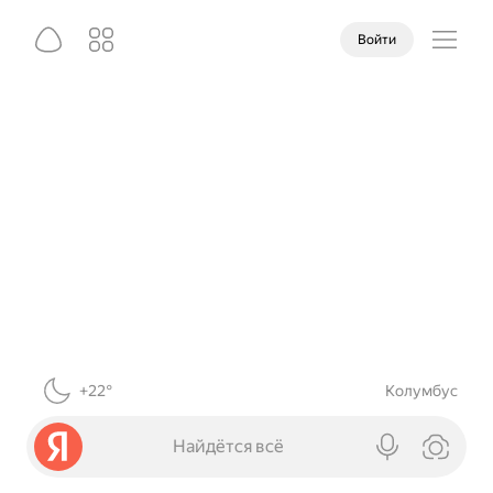
Войти
+22°
Колумбус
Найдётся всё