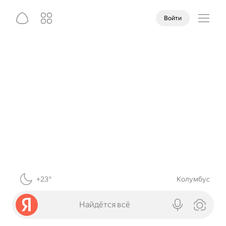
Войти
+23°
Колумбус
Найдётся всё