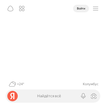
Войти
+24°
Колумбус
Найдётся всё