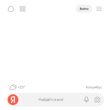
Войти
+23°
Колумбус
Найдётся всё