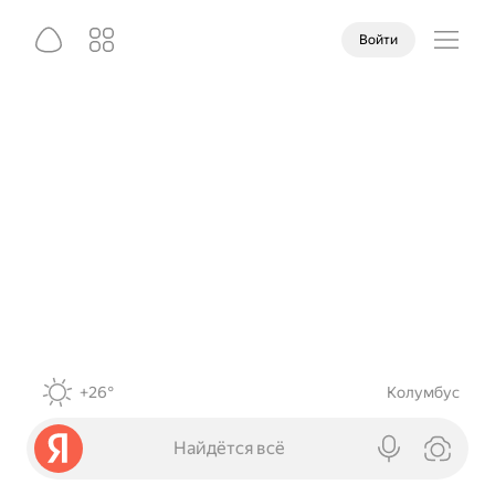
Войти
+26°
Колумбус
Найдётся всё