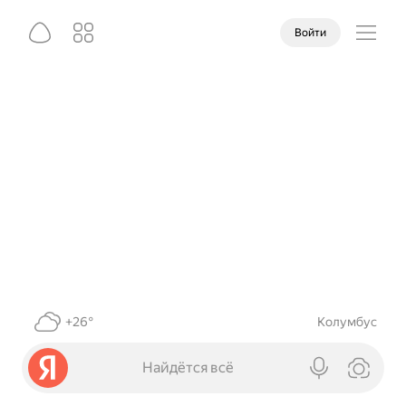
Войти
+26°
Колумбус
Найдётся всё