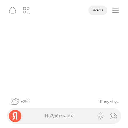
Войти
+29°
Колумбус
Найдётся всё