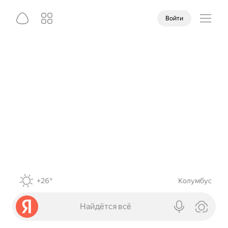
Войти
+26°
Колумбус
Найдётся всё