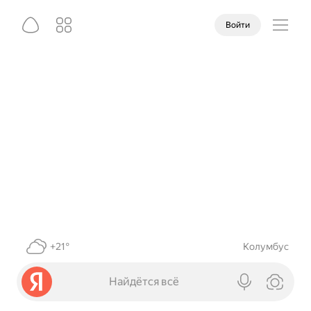
Войти
+21°
Колумбус
Найдётся всё