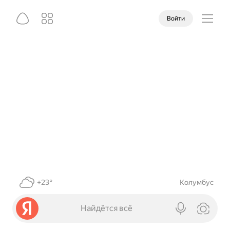
Войти
+23°
Колумбус
Найдётся всё