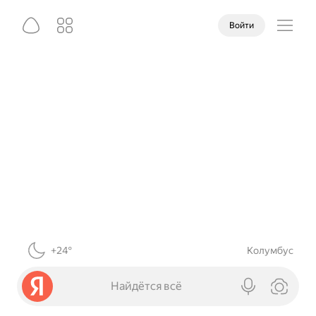
Войти
+24°
Колумбус
Найдётся всё