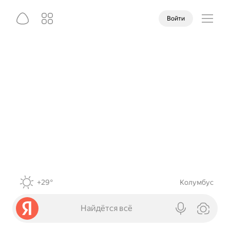
Войти
+29°
Колумбус
Найдётся всё