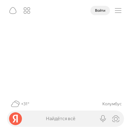
Войти
+31°
Колумбус
Найдётся всё