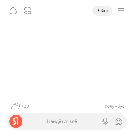
Войти
+30°
Колумбус
Найдётся всё