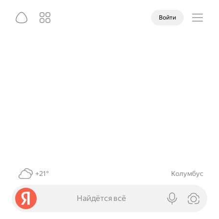
Войти
+21°
Колумбус
Найдётся всё