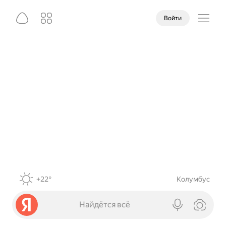
Войти
+22°
Колумбус
Найдётся всё