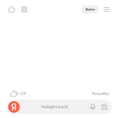
Войти
+23°
Колумбус
Найдётся всё