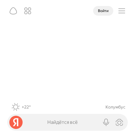
Войти
+22°
Колумбус
Найдётся всё