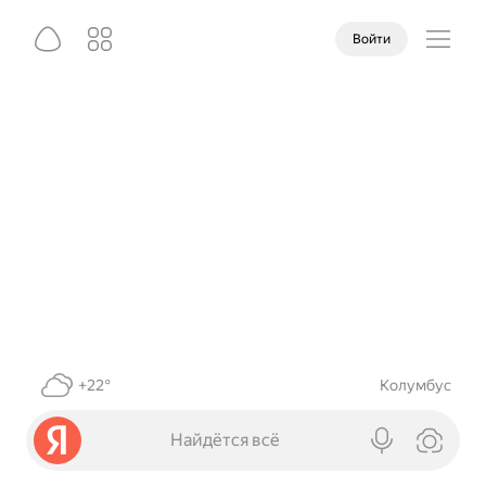
Войти
+22°
Колумбус
Найдётся всё