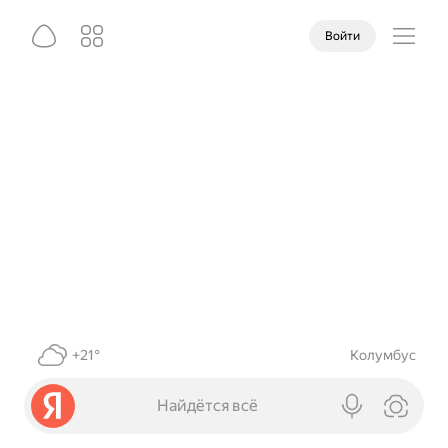
Войти
+21°
Колумбус
Найдётся всё