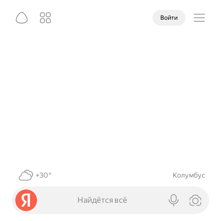
Войти
+30°
Колумбус
Найдётся всё