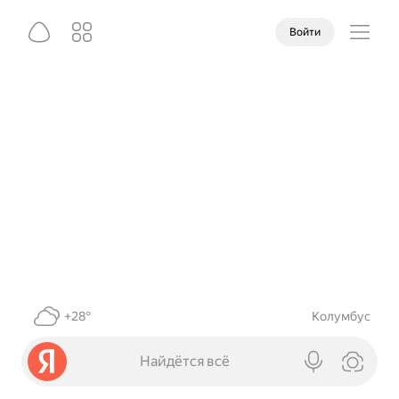
Войти
+28°
Колумбус
Найдётся всё