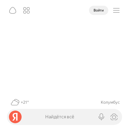
Войти
+21°
Колумбус
Найдётся всё